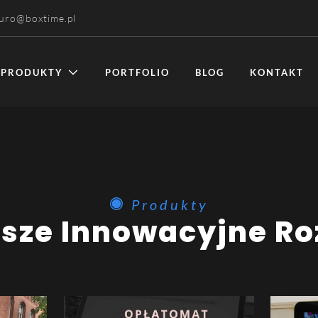
iuro@boxtime.pl
PRODUKTY
PORTFOLIO
BLOG
KONTAKT
Produkty
Nasze Innowacyjne R