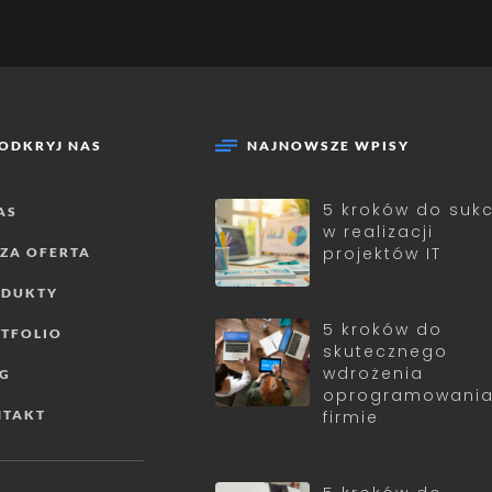
ODKRYJ NAS
NAJNOWSZE WPISY
5 kroków do suk
AS
w realizacji
projektów IT
ZA OFERTA
ODUKTY
5 kroków do
TFOLIO
skutecznego
wdrożenia
OG
oprogramowania
NTAKT
firmie