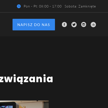
Pon - Pt
: 08:00 - 17:00
Sobota
:
Zamknięte
NAPISZ DO NAS
ozwiązania