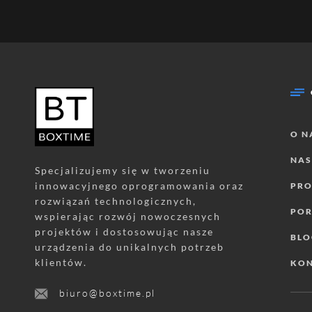
O N
NAS
Specjalizujemy się w tworzeniu
innowacyjnego oprogramowania oraz
PR
rozwiązań technologicznych,
POR
wspierając rozwój nowoczesnych
projektów i dostosowując nasze
BL
urządzenia do unikalnych potrzeb
klientów.
KO
biuro@boxtime.pl