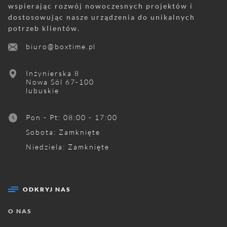
wspierając rozwój nowoczesnych projektów i
dostosowując nasze urządzenia do unikalnych
potrzeb klientów.
biuro@boxtime.pl
Inżynierska 8
Nowa Sól
67-100
lubuskie
Pon - Pt
:
08:00 - 17:00
Sobota
:
Zamknięte
Niedziela
:
Zamknięte
ODKRYJ NAS
O NAS