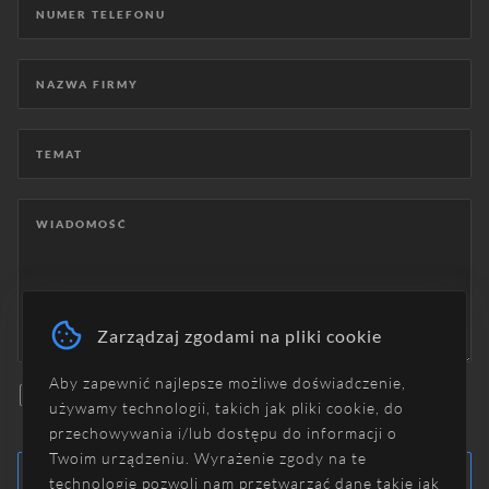
Zarządzaj zgodami na pliki cookie
Aby zapewnić najlepsze możliwe doświadczenie,
Akceptuję
politykę prywatności
.
używamy technologii, takich jak pliki cookie, do
przechowywania i/lub dostępu do informacji o
Twoim urządzeniu. Wyrażenie zgody na te
WYŚLIJ WIADOMOŚĆ
technologie pozwoli nam przetwarzać dane takie jak